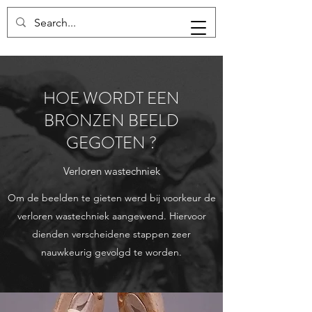
FRANS JOCHEMS
HOE WORDT EEN
BRONZEN BEELD
GEGOTEN ?
Verloren wastechniek
Om de beelden te gieten werd bij voorkeur de
verloren wastechniek aangewend. Hiervoor
dienden verscheidene stappen zeer
nauwkeurig gevolgd te worden.