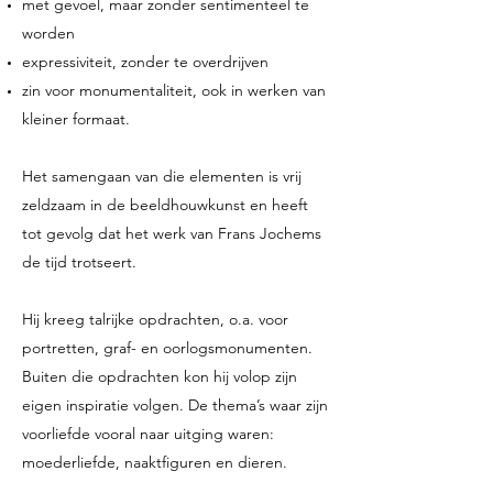
met gevoel, maar zonder sentimenteel te
worden
expressiviteit, zonder te overdrijven
zin voor monumentaliteit, ook in werken van
kleiner formaat.
Het samengaan van die elementen is vrij
zeldzaam in de beeldhouwkunst en heeft
tot gevolg dat het werk van Frans Jochems
de tijd trotseert.
Hij kreeg talrijke opdrachten, o.a. voor
portretten, graf- en oorlogsmonumenten.
Buiten die opdrachten kon hij volop zijn
eigen inspiratie volgen. De thema’s waar zijn
voorliefde vooral naar uitging waren:
moederliefde, naaktfiguren en dieren.