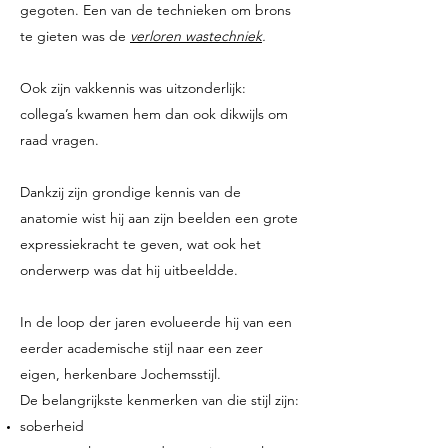
gegoten. Een van de technieken om brons
te gieten was de
verloren wastechniek
.
Ook zijn vakkennis was uitzonderlijk:
collega’s kwamen hem dan ook dikwijls om
raad vragen.
Dankzij zijn grondige kennis van de
anatomie wist hij aan zijn beelden een grote
expressiekracht te geven, wat ook het
onderwerp was dat hij uitbeeldde.
In de loop der jaren evolueerde hij van een
eerder academische stijl naar een zeer
eigen, herkenbare Jochemsstijl.
De belangrijkste kenmerken van die stijl zijn:
soberheid