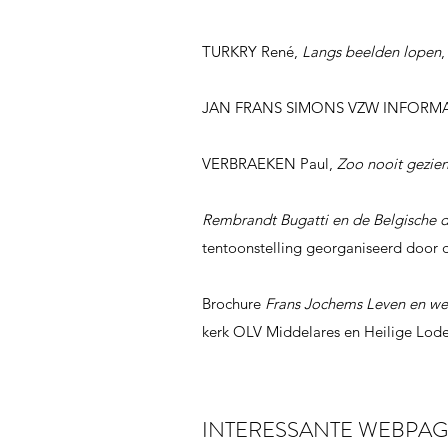
TURKRY René,
Langs beelden lopen
,
JAN FRANS SIMONS VZW INFORMATIE
VERBRAEKEN Paul,
Zoo nooit gezien
Rembrandt Bugatti en de Belgische d
tentoonstelling georganiseerd door d
Brochure
Frans Jochems Leven en we
kerk OLV Middelares en Heilige Lod
INTERESSANTE WEBPAG